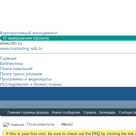
Корпоративный менеджмент
О завершении проекта
www.cfin.ru
www.marketing.spb.ru
Главная
Библиотека
Поиск компаний
Поиск пресс-релизов
Программы и видеокурсы
Исследования и бизнес-планы
Форум
Главная страница форума
Новые сообщения
Справка
Календарь
Сообщест
Пользователи
AlexU
If this is your first visit, be sure to check out the
FAQ
by clicking the lin