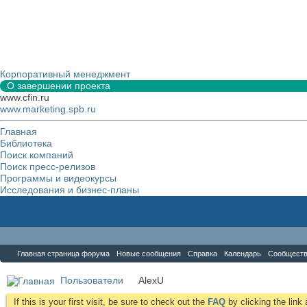
Корпоративный менеджмент
О завершении проекта
www.cfin.ru
www.marketing.spb.ru
Главная
Библиотека
Поиск компаний
Поиск пресс-релизов
Программы и видеокурсы
Исследования и бизнес-планы
Форум
Главная страница форума
Новые сообщения
Справка
Календарь
Сообщест
Пользователи
AlexU
If this is your first visit, be sure to check out the
FAQ
by clicking the lin