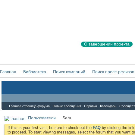
О завершении проекта
Главная
Библиотека
Поиск компаний
Поиск пресс-релизов
Форум
Главная страница форума
Новые сообщения
Справка
Календарь
Сообщест
Пользователи
Sem
If this is your first visit, be sure to check out the
FAQ
by clicking the li
to proceed. To start viewing messages, select the forum that you want to 