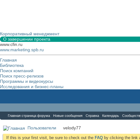
Корпоративный менеджмент
О завершении проекта
www.cfin.ru
www.marketing.spb.ru
Главная
Библиотека
Поиск компаний
Поиск пресс-релизов
Программы и видеокурсы
Исследования и бизнес-планы
Форум
Главная страница форума
Новые сообщения
Справка
Календарь
Сообщест
Пользователи
velody77
If this is your first visit, be sure to check out the
FAQ
by clicking the lin