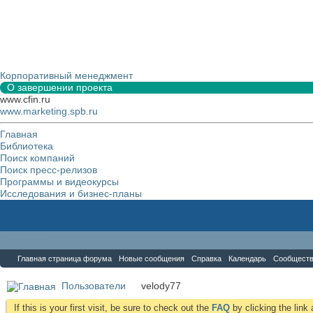
Корпоративный менеджмент
О завершении проекта
www.cfin.ru
www.marketing.spb.ru
Главная
Библиотека
Поиск компаний
Поиск пресс-релизов
Программы и видеокурсы
Исследования и бизнес-планы
Форум
Главная страница форума
Новые сообщения
Справка
Календарь
Сообщест
Пользователи
velody77
If this is your first visit, be sure to check out the
FAQ
by clicking the lin