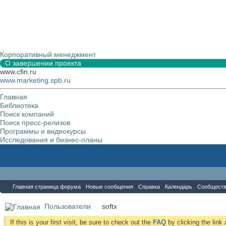
Корпоративный менеджмент
О завершении проекта
www.cfin.ru
www.marketing.spb.ru
Главная
Библиотека
Поиск компаний
Поиск пресс-релизов
Программы и видеокурсы
Исследования и бизнес-планы
Форум
Главная страница форума
Новые сообщения
Справка
Календарь
Сообщест
Пользователи
softx
If this is your first visit, be sure to check out the
FAQ
by clicking the lin