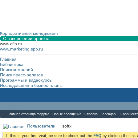
Корпоративный менеджмент
О завершении проекта
www.cfin.ru
www.marketing.spb.ru
Главная
Библиотека
Поиск компаний
Поиск пресс-релизов
Программы и видеокурсы
Исследования и бизнес-планы
Форум
Главная страница форума
Новые сообщения
Справка
Календарь
Сообщест
Пользователи
softx
If this is your first visit, be sure to check out the
FAQ
by clicking the lin