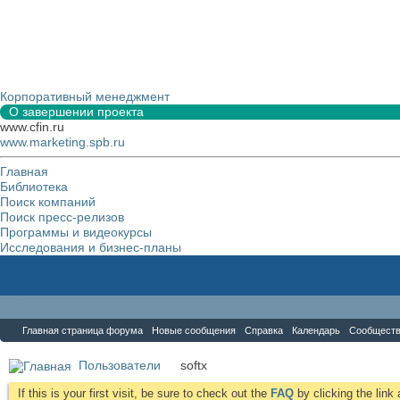
Корпоративный менеджмент
О завершении проекта
www.cfin.ru
www.marketing.spb.ru
Главная
Библиотека
Поиск компаний
Поиск пресс-релизов
Программы и видеокурсы
Исследования и бизнес-планы
Форум
Главная страница форума
Новые сообщения
Справка
Календарь
Сообщест
Пользователи
softx
If this is your first visit, be sure to check out the
FAQ
by clicking the lin