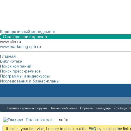
Корпоративный менеджмент
О завершении проекта
www.cfin.ru
www.marketing.spb.ru
Главная
Библиотека
Поиск компаний
Поиск пресс-релизов
Программы и видеокурсы
Исследования и бизнес-планы
Форум
Главная страница форума
Новые сообщения
Справка
Календарь
Сообщест
Пользователи
softx
If this is your first visit, be sure to check out the
FAQ
by clicking the lin