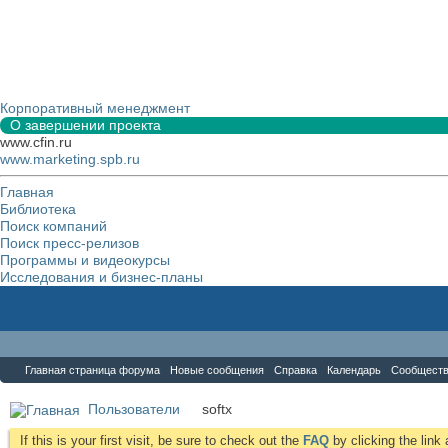
Корпоративный менеджмент
О завершении проекта
www.cfin.ru
www.marketing.spb.ru
Главная
Библиотека
Поиск компаний
Поиск пресс-релизов
Программы и видеокурсы
Исследования и бизнес-планы
Форум
Главная страница форума
Новые сообщения
Справка
Календарь
Сообщест
Пользователи
softx
If this is your first visit, be sure to check out the
FAQ
by clicking the lin