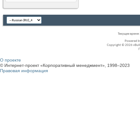
Текущее время
Powered 
Copyright © 2026 vBullet
О проекте
© Интернет-проект «Корпоративный менеджмент», 1998–2023
Правовая информация