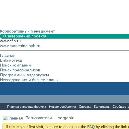
Корпоративный менеджмент
О завершении проекта
www.cfin.ru
www.marketing.spb.ru
Главная
Библиотека
Поиск компаний
Поиск пресс-релизов
Программы и видеокурсы
Исследования и бизнес-планы
Форум
Главная страница форума
Новые сообщения
Справка
Календарь
Сообщест
Пользователи
sergobiz
If this is your first visit, be sure to check out the
FAQ
by clicking the lin