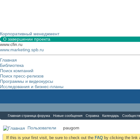
Корпоративный менеджмент
О завершении проекта
www.cfin.ru
www.marketing.spb.ru
Главная
Библиотека
Поиск компаний
Поиск пресс-релизов
Программы и видеокурсы
Исследования и бизнес-планы
Форум
Главная страница форума
Новые сообщения
Справка
Календарь
Сообщест
Пользователи
paugom
If this is your first visit, be sure to check out the
FAQ
by clicking the lin