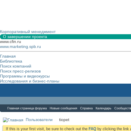
Корпоративный менеджмент
О завершении проекта
www.cfin.ru
www.marketing.spb.ru
Главная
Библиотека
Поиск компаний
Поиск пресс-релизов
Программы и видеокурсы
Исследования и бизнес-планы
Форум
Главная страница форума
Новые сообщения
Справка
Календарь
Сообщест
Пользователи
tiopet
If this is your first visit, be sure to check out the
FAQ
by clicking the lin