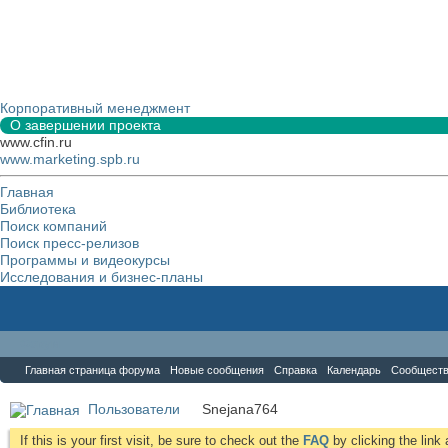
Корпоративный менеджмент
О завершении проекта
www.cfin.ru
www.marketing.spb.ru
Главная
Библиотека
Поиск компаний
Поиск пресс-релизов
Программы и видеокурсы
Исследования и бизнес-планы
Форум
Главная страница форума
Новые сообщения
Справка
Календарь
Сообщест
Пользователи
Snejana764
If this is your first visit, be sure to check out the
FAQ
by clicking the lin