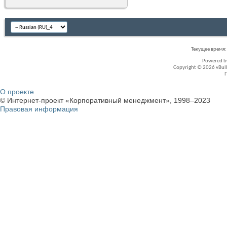
Текущее время
Powered 
Copyright © 2026 vBullet
О проекте
© Интернет-проект «Корпоративный менеджмент», 1998–2023
Правовая информация