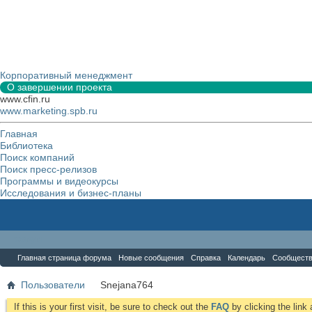
Корпоративный менеджмент
О завершении проекта
www.cfin.ru
www.marketing.spb.ru
Главная
Библиотека
Поиск компаний
Поиск пресс-релизов
Программы и видеокурсы
Исследования и бизнес-планы
Форум
Главная страница форума
Новые сообщения
Справка
Календарь
Сообщест
Пользователи
Snejana764
If this is your first visit, be sure to check out the
FAQ
by clicking the lin