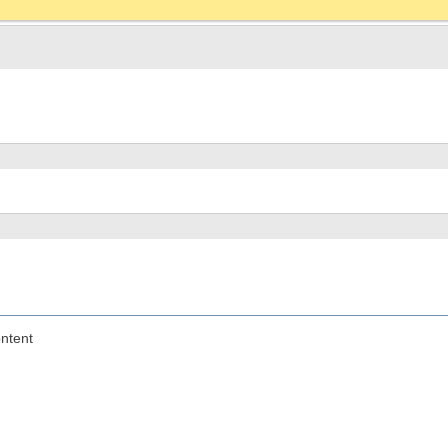
ntent