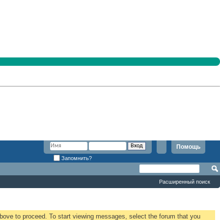
Помощь
Запомнить?
Расширенный поиск
 above to proceed. To start viewing messages, select the forum that you