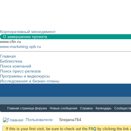
Корпоративный менеджмент
О завершении проекта
www.cfin.ru
www.marketing.spb.ru
Главная
Библиотека
Поиск компаний
Поиск пресс-релизов
Программы и видеокурсы
Исследования и бизнес-планы
Форум
Главная страница форума
Новые сообщения
Справка
Календарь
Сообщест
Пользователи
Snejana764
If this is your first visit, be sure to check out the
FAQ
by clicking the lin