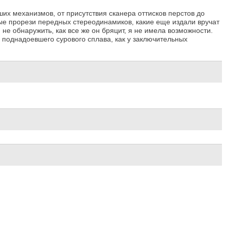
х механизмов, от присутствия сканера оттисков перстов до
тые прорези передных стереодинамиков, какие еще издали вручат
е обнаружить, как все же он бряцит, я не имела возможности.
о поднадоевшего сурового сплава, как у заключительных