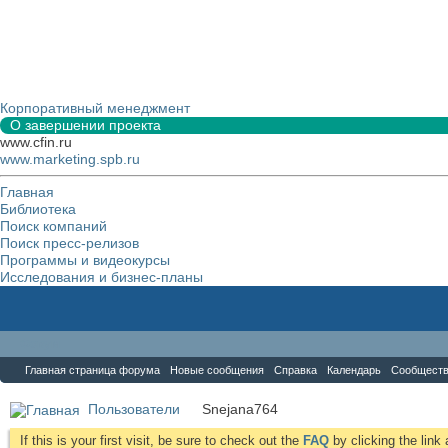
Корпоративный менеджмент
О завершении проекта
www.cfin.ru
www.marketing.spb.ru
Главная
Библиотека
Поиск компаний
Поиск пресс-релизов
Программы и видеокурсы
Исследования и бизнес-планы
Форум
Главная страница форума
Новые сообщения
Справка
Календарь
Сообщест
Пользователи
Snejana764
If this is your first visit, be sure to check out the
FAQ
by clicking the lin