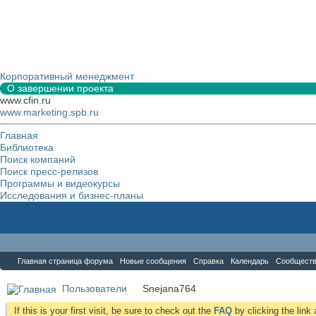
Корпоративный менеджмент
О завершении проекта
www.cfin.ru
www.marketing.spb.ru
Главная
Библиотека
Поиск компаний
Поиск пресс-релизов
Программы и видеокурсы
Исследования и бизнес-планы
Форум
Главная страница форума
Новые сообщения
Справка
Календарь
Сообщест
Пользователи
Snejana764
If this is your first visit, be sure to check out the
FAQ
by clicking the lin