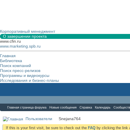
Корпоративный менеджмент
О завершении проекта
www.cfin.ru
www.marketing.spb.ru
Главная
Библиотека
Поиск компаний
Поиск пресс-релизов
Программы и видеокурсы
Исследования и бизнес-планы
Форум
Главная страница форума
Новые сообщения
Справка
Календарь
Сообщест
Пользователи
Snejana764
If this is your first visit, be sure to check out the
FAQ
by clicking the lin