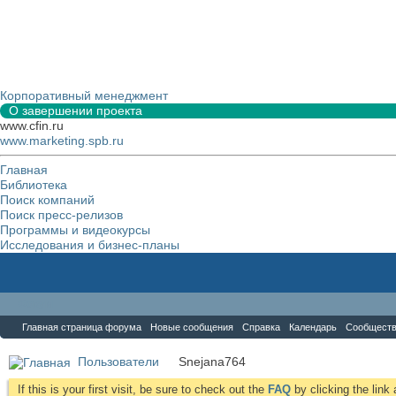
Корпоративный менеджмент
О завершении проекта
www.cfin.ru
www.marketing.spb.ru
Главная
Библиотека
Поиск компаний
Поиск пресс-релизов
Программы и видеокурсы
Исследования и бизнес-планы
Форум
Главная страница форума
Новые сообщения
Справка
Календарь
Сообщест
Пользователи
Snejana764
If this is your first visit, be sure to check out the
FAQ
by clicking the lin