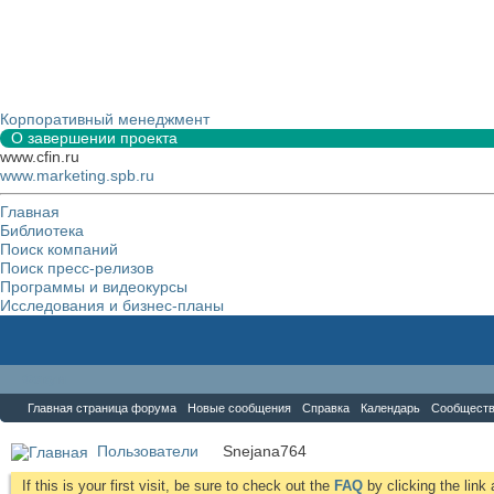
Корпоративный менеджмент
О завершении проекта
www.cfin.ru
www.marketing.spb.ru
Главная
Библиотека
Поиск компаний
Поиск пресс-релизов
Программы и видеокурсы
Исследования и бизнес-планы
Форум
Главная страница форума
Новые сообщения
Справка
Календарь
Сообщест
Пользователи
Snejana764
If this is your first visit, be sure to check out the
FAQ
by clicking the lin