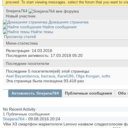
proceed. To start viewing messages, select the forum that you want to visi
Snejana764
Новый участник
Домашняя страничка
Найти сообщения
Найти темы
Просмотр статей
Мини-статистика
Регистрация
14.03.2016
Последняя активность
17.03.2018
05:20
Последние посетители
Последние 5 посетителя(ей) этой страницы:
Asel Bayandarova
,
barrava
,
Karel186
,
Olga Kovgan
,
softx
Эта страница была посещена
93,418
раз
Активность Snejana764
Публичные сообщения
Обо 
No Recent Activity
1
Публичные сообщения
Snejana764
-
09.08.2016
20:24
Vibe X3 смартфон маркетологи Lenovo назвали сладкоголосим ф