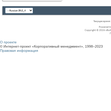
Текущее время
Powered 
Copyright © 2026 vBullet
О проекте
© Интернет-проект «Корпоративный менеджмент», 1998–2023
Правовая информация