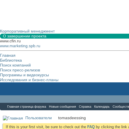
Корпоративный менеджмент
О завершении проекта
www.cfin.ru
www.marketing.spb.ru
Главная
Библиотека
Поиск компаний
Поиск пресс-релизов
Программы и видеокурсы
Исследования и бизнес-планы
Форум
Главная страница форума
Новые сообщения
Справка
Календарь
Сообщест
Пользователи
tomasdeessing
If this is your first visit, be sure to check out the
FAQ
by clicking the lin