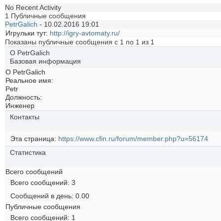
No Recent Activity
1
Публичные сообщения
PetrGalich
-
10.02.2016
19:01
Игрульки тут:
http://igry-avtomaty.ru/
Показаны публичные сообщения с 1 по
1
из
1
О PetrGalich
Базовая информация
О PetrGalich
Реальное имя:
Petr
Должность:
Инженер
Контакты
Эта страница
https://www.cfin.ru/forum/member.php?u=56174
Статистика
Всего сообщений
Всего сообщений
3
Сообщений в день
0.00
Публичные сообщения
Всего сообщений
1