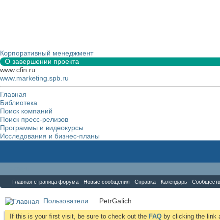
Корпоративный менеджмент
О завершении проекта
www.cfin.ru
www.marketing.spb.ru
Главная
Библиотека
Поиск компаний
Поиск пресс-релизов
Программы и видеокурсы
Исследования и бизнес-планы
Форум
Главная страница форума
Новые сообщения
Справка
Календарь
Сообщест
Пользователи
PetrGalich
If this is your first visit, be sure to check out the
FAQ
by clicking the lin