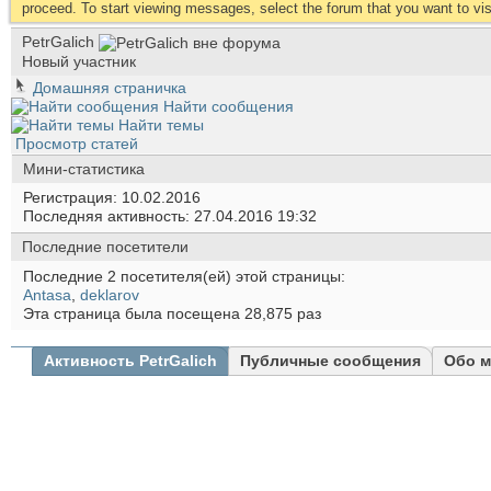
proceed. To start viewing messages, select the forum that you want to visi
PetrGalich
Новый участник
Домашняя страничка
Найти сообщения
Найти темы
Просмотр статей
Мини-статистика
Регистрация
10.02.2016
Последняя активность
27.04.2016
19:32
Последние посетители
Последние 2 посетителя(ей) этой страницы:
Antasa
,
deklarov
Эта страница была посещена
28,875
раз
Активность PetrGalich
Публичные сообщения
Обо м