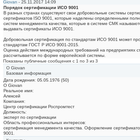
Giovan
-
25.11.2017
14:09
Порядок сертификации ИСО 9001
В разных странах существуют свои добровольные системы серти
сертификатов ISO 9001, которые наделены определенными пол
систем менеджмента качества, которые в системе СМК называю
выдавать сертификаты ИСО 9001.
Добровольная сертификация по стандартам ИСО 9001 может пр
стандартам ГОСТ Р ИСО 9001-2015.
Оценка действия международных требований на предприятиях ст
рассчитывается по форме европейской системы.
Показаны публичные сообщения с 1 по
3
из
3
О Giovan
Базовая информация
Дата рождения
05.05.1976 (50)
О Giovan
Реальное имя:
Алексей
Компания:
Центр сертификации Роспромтест
Должность:
эксперт по сертификации
Область профессиональных интересов:
сертификация менеджмента качества. Оформление сертификат
9001.