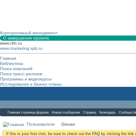
Корпоративный менеджмент
О завершении проекта
www.cfin.ru
www.marketing.spb.ru
Главная
Библиотека
Поиск компаний
Поиск пресс-релизов
Программы и видеокурсы
Исследования и бизнес-планы
Форум
Главная страница форума
Новые сообщения
Справка
Календарь
Сообщест
Пользователи
Giovan
If this is your first visit, be sure to check out the
FAQ
by clicking the lin