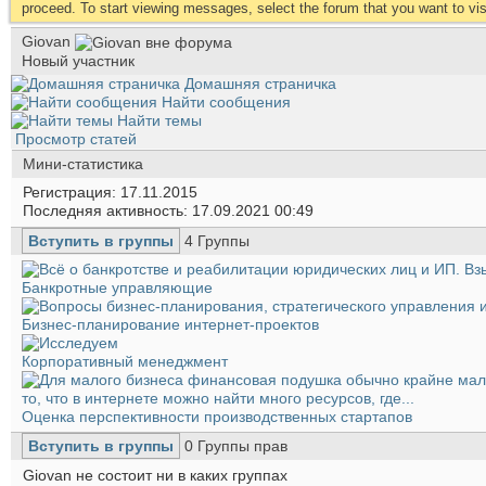
proceed. To start viewing messages, select the forum that you want to visi
Giovan
Новый участник
Домашняя страничка
Найти сообщения
Найти темы
Просмотр статей
Мини-статистика
Регистрация
17.11.2015
Последняя активность
17.09.2021
00:49
Вступить в группы
4
Группы
Банкротные управляющие
Бизнес-планирование интернет-проектов
Корпоративный менеджмент
Оценка перспективности производственных стартапов
Вступить в группы
0
Группы прав
Giovan не состоит ни в каких группах