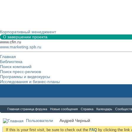
Корпоративный менеджмент
О завершении проекта
www.cfin.ru
www.marketing.spb.ru
Главная
Библиотека
Поиск компаний
Поиск пресс-релизов
Программы и видеокурсы
Исследования и бизнес-планы
Форум
Главная страница форума
Новые сообщения
Справка
Календарь
Сообщест
Пользователи
Андрей Черный
If this is your first visit, be sure to check out the
FAQ
by clicking the lin