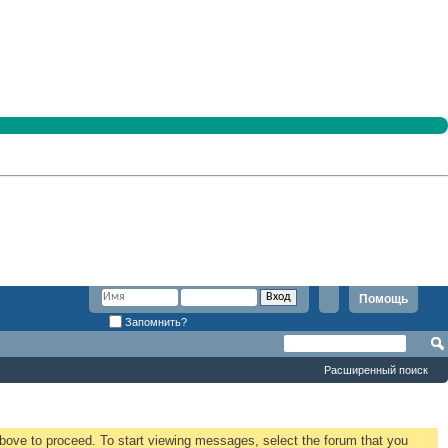
Помощь
Запомнить?
Расширенный поиск
 above to proceed. To start viewing messages, select the forum that you