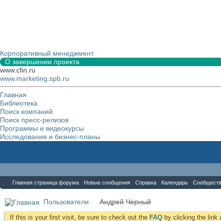
Корпоративный менеджмент
О завершении проекта
www.cfin.ru
www.marketing.spb.ru
Главная
Библиотека
Поиск компаний
Поиск пресс-релизов
Программы и видеокурсы
Исследования и бизнес-планы
Форум
Главная страница форума
Новые сообщения
Справка
Календарь
Сообщест
Пользователи
Андрей Черный
If this is your first visit, be sure to check out the
FAQ
by clicking the lin