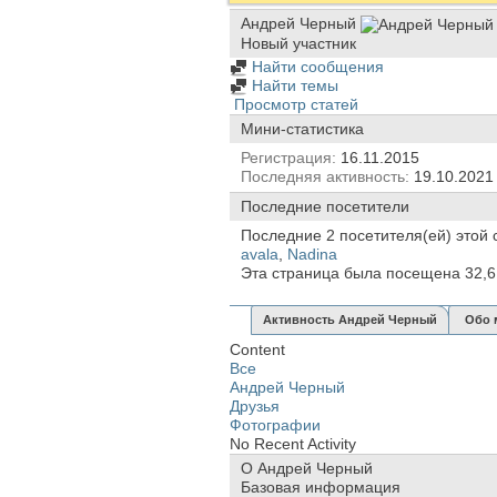
Андрей Черный
Новый участник
Найти сообщения
Найти темы
Просмотр статей
Мини-статистика
Регистрация
16.11.2015
Последняя активность
19.10.202
Последние посетители
Последние 2 посетителя(ей) этой 
avala
,
Nadina
Эта страница была посещена
32,
Активность Андрей Черный
Обо 
Content
Все
Андрей Черный
Друзья
Фотографии
No Recent Activity
О Андрей Черный
Базовая информация