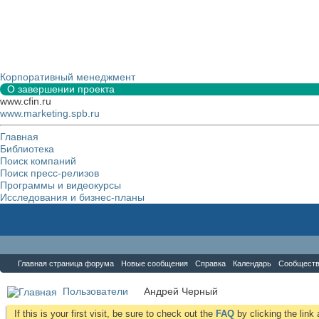
Корпоративный менеджмент
О завершении проекта
www.cfin.ru
www.marketing.spb.ru
Главная
Библиотека
Поиск компаний
Поиск пресс-релизов
Программы и видеокурсы
Исследования и бизнес-планы
Форум
Главная страница форума
Новые сообщения
Справка
Календарь
Сообщест
Пользователи
Андрей Черный
If this is your first visit, be sure to check out the
FAQ
by clicking the lin