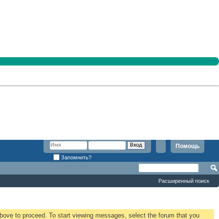
Помощь
Запомнить?
Расширенный поиск
 above to proceed. To start viewing messages, select the forum that you