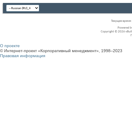
Текущее время
Powered 
Copyright © 2026 vBullet
О проекте
© Интернет-проект «Корпоративный менеджмент», 1998–2023
Правовая информация