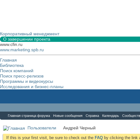
Корпоративный менеджмент
О завершении проекта
www.cfin.ru
www.marketing.spb.ru
Главная
Библиотека
Поиск компаний
Поиск пресс-релизов
Программы и видеокурсы
Исследования и бизнес-планы
Форум
Главная страница форума
Новые сообщения
Справка
Календарь
Сообщест
Пользователи
Андрей Черный
If this is your first visit, be sure to check out the
FAQ
by clicking the lin