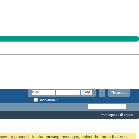
Помощь
Запомнить?
Расширенный поиск
 above to proceed. To start viewing messages, select the forum that you