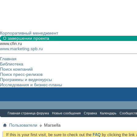
Корпоративный менеджмент
О завершении проекта
www.cfin.ru
www.marketing.spb.ru
Главная
Библиотека
Поиск компаний
Поиск пресс-релизов
Программы и видеокурсы
Исследования и бизнес-планы
Форум
Главная страница форума
Новые сообщения
Справка
Календарь
Сообщест
Пользователи
Marsella
If this is your first visit, be sure to check out the
FAQ
by clicking the lin