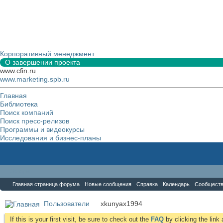
Корпоративный менеджмент
О завершении проекта
www.cfin.ru
www.marketing.spb.ru
Главная
Библиотека
Поиск компаний
Поиск пресс-релизов
Программы и видеокурсы
Исследования и бизнес-планы
Форум
Главная страница форума
Новые сообщения
Справка
Календарь
Сообщест
Пользователи
xkunyax1994
If this is your first visit, be sure to check out the
FAQ
by clicking the lin