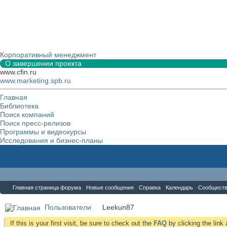
Корпоративный менеджмент
О завершении проекта
www.cfin.ru
www.marketing.spb.ru
Главная
Библиотека
Поиск компаний
Поиск пресс-релизов
Программы и видеокурсы
Исследования и бизнес-планы
Форум
Главная страница форума
Новые сообщения
Справка
Календарь
Сообщест
Пользователи
Leekun87
If this is your first visit, be sure to check out the
FAQ
by clicking the lin