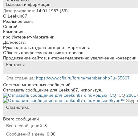
Базовая информация
Дата рождения
14.01.1987 (39)
О Leekun87
Реальное имя:
Сергей
Компания:
про Интернет-Маркетинг
Должность:
Руководитель отдела интернет-маркетинга
Область профессиональных интересов:
Продвижение сайтов, интернет-маркетинг, увеличение конверсии 
Контакты
Эта страница
https://www.cfin.ru/forum/member.php?u=55667
Система мгновенных сообщений
Отправить сообщение для Leekun87, используя...
ICQ
2861
Skyp
Статистика
Всего сообщений
Всего сообщений
3
Сообщений в день
0.00