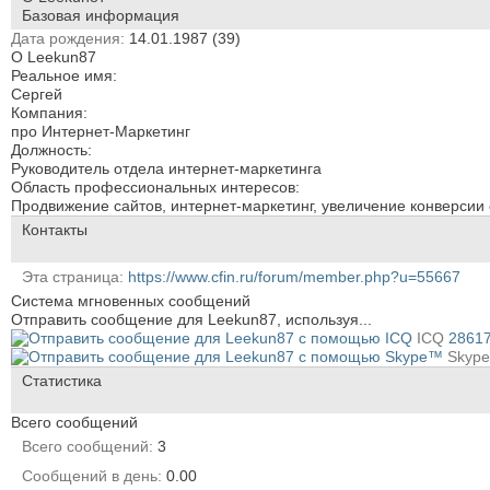
Базовая информация
Дата рождения
14.01.1987 (39)
О Leekun87
Реальное имя:
Сергей
Компания:
про Интернет-Маркетинг
Должность:
Руководитель отдела интернет-маркетинга
Область профессиональных интересов:
Продвижение сайтов, интернет-маркетинг, увеличение конверсии 
Контакты
Эта страница
https://www.cfin.ru/forum/member.php?u=55667
Система мгновенных сообщений
Отправить сообщение для Leekun87, используя...
ICQ
2861
Skyp
Статистика
Всего сообщений
Всего сообщений
3
Сообщений в день
0.00