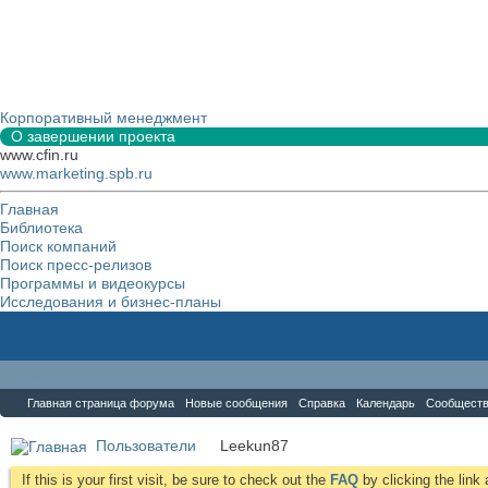
Корпоративный менеджмент
О завершении проекта
www.cfin.ru
www.marketing.spb.ru
Главная
Библиотека
Поиск компаний
Поиск пресс-релизов
Программы и видеокурсы
Исследования и бизнес-планы
Форум
Главная страница форума
Новые сообщения
Справка
Календарь
Сообщест
Пользователи
Leekun87
If this is your first visit, be sure to check out the
FAQ
by clicking the lin