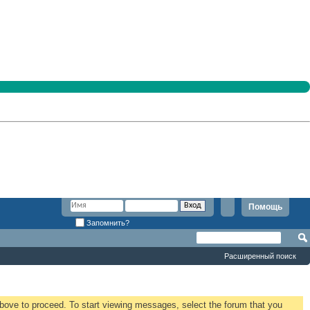
Помощь
Запомнить?
Расширенный поиск
 above to proceed. To start viewing messages, select the forum that you