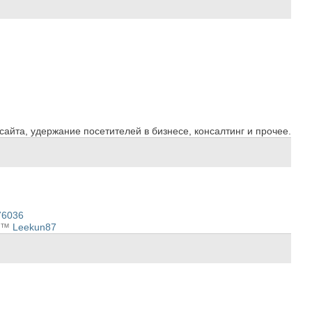
сайта, удержание посетителей в бизнесе, консалтинг и прочее.
76036
e™
Leekun87