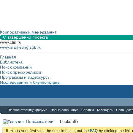
Корпоративный менеджмент
О завершении проекта
www.cfin.ru
www.marketing.spb.ru
Главная
Библиотека
Поиск компаний
Поиск пресс-релизов
Программы и видеокурсы
Исследования и бизнес-планы
Форум
Главная страница форума
Новые сообщения
Справка
Календарь
Сообщест
Пользователи
Leekun87
If this is your first visit, be sure to check out the
FAQ
by clicking the lin