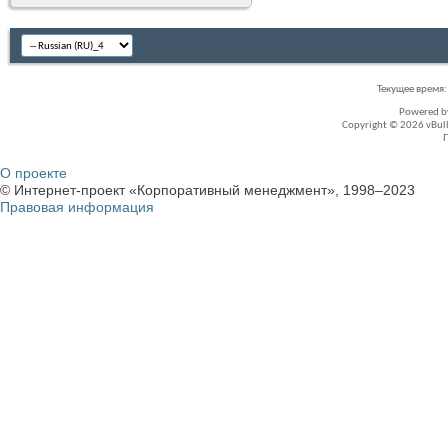
Текущее время
Powered 
Copyright © 2026 vBullet
О проекте
© Интернет-проект «Корпоративный менеджмент», 1998–2023
Правовая информация