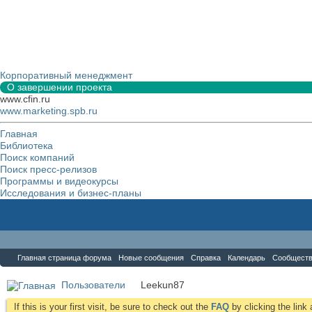
Корпоративный менеджмент
О завершении проекта
www.cfin.ru
www.marketing.spb.ru
Главная
Библиотека
Поиск компаний
Поиск пресс-релизов
Программы и видеокурсы
Исследования и бизнес-планы
Форум
Главная страница форума
Новые сообщения
Справка
Календарь
Сообщест
Пользователи
Leekun87
If this is your first visit, be sure to check out the
FAQ
by clicking the lin