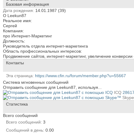
Базовая информация
Дата рождения
14.01.1987 (39)
О Leekun87
Реальное имя:
Сергей
Компания:
про Интернет-Маркетинг
Должность:
Руководитель отдела интернет-маркетинга
Область профессиональных интересов:
Продвижение сайтов, интернет-маркетинг, увеличение конверсии 
Контакты
Эта страница
https://www.cfin.ru/forum/member.php?u=55667
Система мгновенных сообщений
Отправить сообщение для Leekun87, используя...
ICQ
2861
Skyp
Статистика
Всего сообщений
Всего сообщений
3
Сообщений в день
0.00