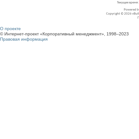
Текущее время
Powered 
Copyright © 2026 vBullet
О проекте
© Интернет-проект «Корпоративный менеджмент», 1998–2023
Правовая информация