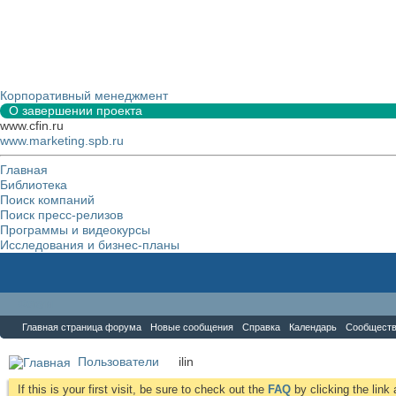
Корпоративный менеджмент
О завершении проекта
www.cfin.ru
www.marketing.spb.ru
Главная
Библиотека
Поиск компаний
Поиск пресс-релизов
Программы и видеокурсы
Исследования и бизнес-планы
Форум
Главная страница форума
Новые сообщения
Справка
Календарь
Сообщест
Пользователи
ilin
If this is your first visit, be sure to check out the
FAQ
by clicking the lin