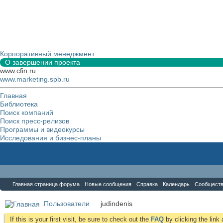
Корпоративный менеджмент
О завершении проекта
www.cfin.ru
www.marketing.spb.ru
Главная
Библиотека
Поиск компаний
Поиск пресс-релизов
Программы и видеокурсы
Исследования и бизнес-планы
Форум
Главная страница форума
Новые сообщения
Справка
Календарь
Сообщест
Пользователи
judindenis
If this is your first visit, be sure to check out the
FAQ
by clicking the lin