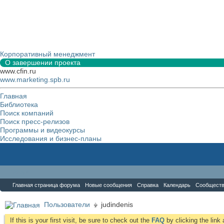
Корпоративный менеджмент
О завершении проекта
www.cfin.ru
www.marketing.spb.ru
Главная
Библиотека
Поиск компаний
Поиск пресс-релизов
Программы и видеокурсы
Исследования и бизнес-планы
Форум
Главная страница форума
Новые сообщения
Справка
Календарь
Сообщест
Пользователи
judindenis
If this is your first visit, be sure to check out the
FAQ
by clicking the lin