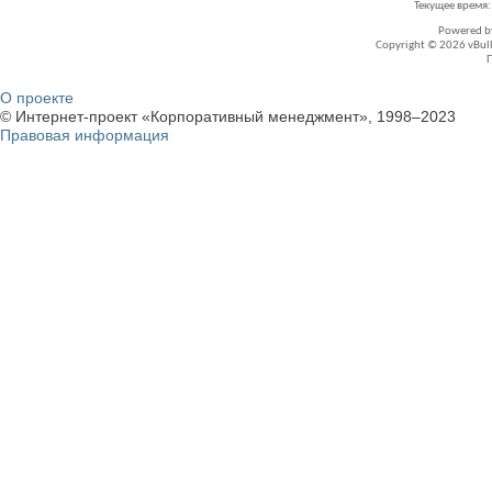
Текущее время
Powered 
Copyright © 2026 vBullet
О проекте
© Интернет-проект «Корпоративный менеджмент», 1998–2023
Правовая информация