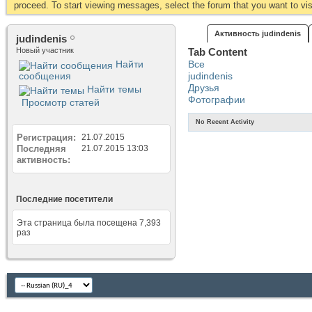
proceed. To start viewing messages, select the forum that you want to visi
Активность judindenis
judindenis
Новый участник
Tab Content
Найти
Все
сообщения
judindenis
Друзья
Найти темы
Фотографии
Просмотр статей
No Recent Activity
Регистрация
21.07.2015
Последняя
21.07.2015
13:03
активность
Последние посетители
Эта страница была посещена
7,393
раз