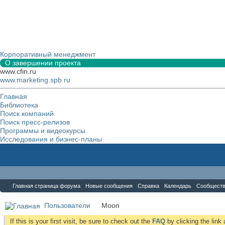
Корпоративный менеджмент
О завершении проекта
www.cfin.ru
www.marketing.spb.ru
Главная
Библиотека
Поиск компаний
Поиск пресс-релизов
Программы и видеокурсы
Исследования и бизнес-планы
Форум
Главная страница форума
Новые сообщения
Справка
Календарь
Сообщест
Пользователи
Moon
If this is your first visit, be sure to check out the
FAQ
by clicking the lin