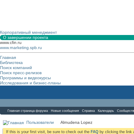
Корпоративный менеджмент
О завершении проекта
www.cfin.ru
www.marketing.spb.ru
Главная
Библиотека
Поиск компаний
Поиск пресс-релизов
Программы и видеокурсы
Исследования и бизнес-планы
Форум
Главная страница форума
Новые сообщения
Справка
Календарь
Сообщест
Пользователи
Almudena Lopez
If this is your first visit, be sure to check out the
FAQ
by clicking the lin