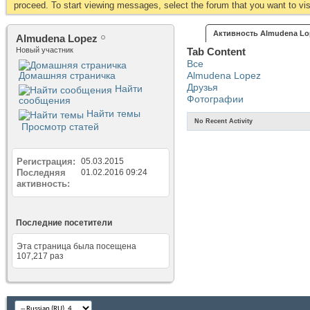
proceed. To start viewing messages, select the forum that you want to visi
Активность Almudena Lo
Almudena Lopez
Новый участник
Tab Content
Все
Домашняя страничка
Almudena Lopez
Друзья
Найти
Фотографии
сообщения
Найти темы
No Recent Activity
Просмотр статей
Регистрация
05.03.2015
Последняя
01.02.2016
09:24
активность
Последние посетители
Эта страница была посещена
107,217
раз