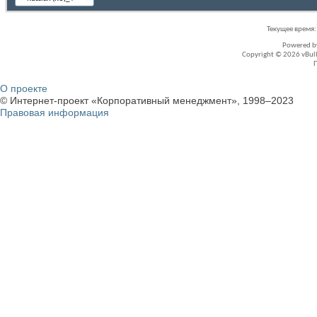
Текущее время
Powered 
Copyright © 2026 vBullet
О проекте
© Интернет-проект «Корпоративный менеджмент», 1998–2023
Правовая информация