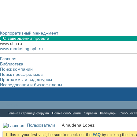
Корпоративный менеджмент
О завершении проекта
www.cfin.ru
www.marketing.spb.ru
Главная
Библиотека
Поиск компаний
Поиск пресс-релизов
Программы и видеокурсы
Исследования и бизнес-планы
Форум
Главная страница форума
Новые сообщения
Справка
Календарь
Сообщест
Пользователи
Almudena Lopez
If this is your first visit, be sure to check out the
FAQ
by clicking the lin