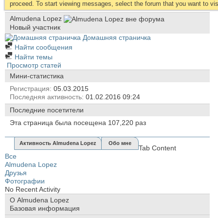
proceed. To start viewing messages, select the forum that you want to visi
Almudena Lopez
Новый участник
Домашняя страничка
Найти сообщения
Найти темы
Просмотр статей
Мини-статистика
Регистрация
05.03.2015
Последняя активность
01.02.2016
09:24
Последние посетители
Эта страница была посещена
107,220
раз
Активность Almudena Lopez
Обо мне
Tab Content
Все
Almudena Lopez
Друзья
Фотографии
No Recent Activity
О Almudena Lopez
Базовая информация