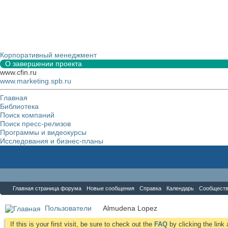
Корпоративный менеджмент
О завершении проекта
www.cfin.ru
www.marketing.spb.ru
Главная
Библиотека
Поиск компаний
Поиск пресс-релизов
Программы и видеокурсы
Исследования и бизнес-планы
Форум
Главная страница форума
Новые сообщения
Справка
Календарь
Сообщест
Пользователи
Almudena Lopez
If this is your first visit, be sure to check out the
FAQ
by clicking the lin