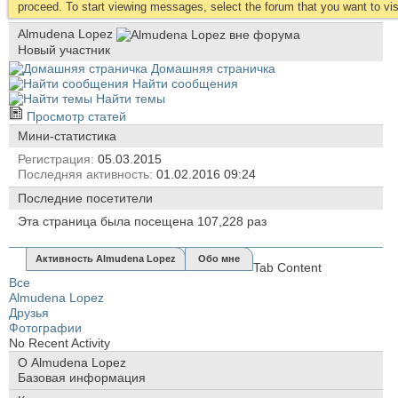
proceed. To start viewing messages, select the forum that you want to visi
Almudena Lopez
Новый участник
Домашняя страничка
Найти сообщения
Найти темы
Просмотр статей
Мини-статистика
Регистрация
05.03.2015
Последняя активность
01.02.2016
09:24
Последние посетители
Эта страница была посещена
107,228
раз
Активность Almudena Lopez
Обо мне
Tab Content
Все
Almudena Lopez
Друзья
Фотографии
No Recent Activity
О Almudena Lopez
Базовая информация