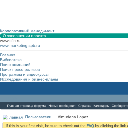
Корпоративный менеджмент
О завершении проекта
www.cfin.ru
www.marketing.spb.ru
Главная
Библиотека
Поиск компаний
Поиск пресс-релизов
Программы и видеокурсы
Исследования и бизнес-планы
Форум
Главная страница форума
Новые сообщения
Справка
Календарь
Сообщест
Пользователи
Almudena Lopez
If this is your first visit, be sure to check out the
FAQ
by clicking the lin