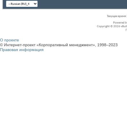
Текущее время
Powered 
Copyright © 2026 vBullet
О проекте
© Интернет-проект «Корпоративный менеджмент», 1998–2023
Правовая информация