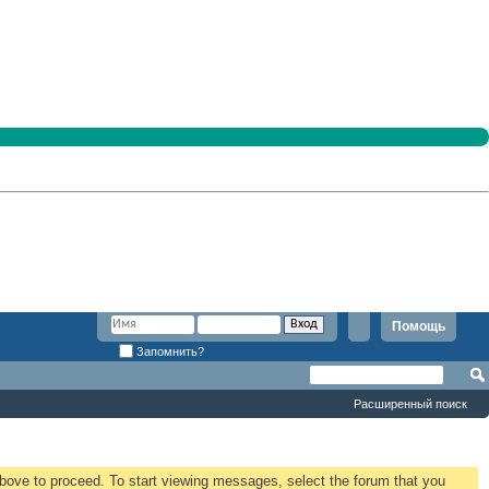
Помощь
Запомнить?
Расширенный поиск
 above to proceed. To start viewing messages, select the forum that you