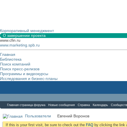
Корпоративный менеджмент
О завершении проекта
www.cfin.ru
www.marketing.spb.ru
Главная
Библиотека
Поиск компаний
Поиск пресс-релизов
Программы и видеокурсы
Исследования и бизнес-планы
Форум
Главная страница форума
Новые сообщения
Справка
Календарь
Сообщест
Пользователи
Евгений Воронов
If this is your first visit, be sure to check out the
FAQ
by clicking the lin