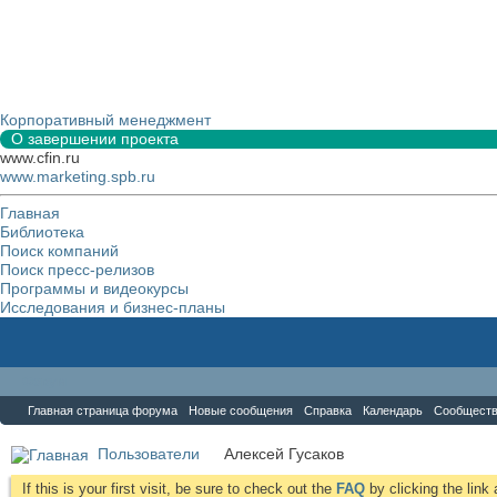
Корпоративный менеджмент
О завершении проекта
www.cfin.ru
www.marketing.spb.ru
Главная
Библиотека
Поиск компаний
Поиск пресс-релизов
Программы и видеокурсы
Исследования и бизнес-планы
Форум
Главная страница форума
Новые сообщения
Справка
Календарь
Сообщест
Пользователи
Алексей Гусаков
If this is your first visit, be sure to check out the
FAQ
by clicking the lin