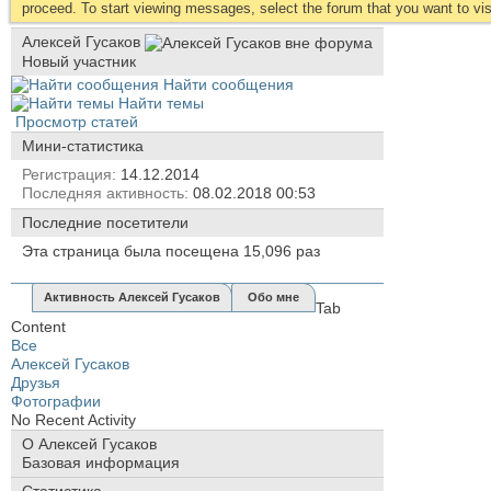
proceed. To start viewing messages, select the forum that you want to visi
Алексей Гусаков
Новый участник
Найти сообщения
Найти темы
Просмотр статей
Мини-статистика
Регистрация
14.12.2014
Последняя активность
08.02.2018
00:53
Последние посетители
Эта страница была посещена
15,096
раз
Активность Алексей Гусаков
Обо мне
Tab
Content
Все
Алексей Гусаков
Друзья
Фотографии
No Recent Activity
О Алексей Гусаков
Базовая информация
Статистика