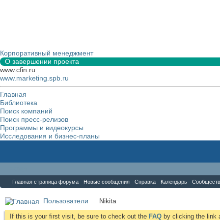
Корпоративный менеджмент
О завершении проекта
www.cfin.ru
www.marketing.spb.ru
Главная
Библиотека
Поиск компаний
Поиск пресс-релизов
Программы и видеокурсы
Исследования и бизнес-планы
Форум
Главная страница форума
Новые сообщения
Справка
Календарь
Сообщест
Пользователи
Nikita
If this is your first visit, be sure to check out the
FAQ
by clicking the lin