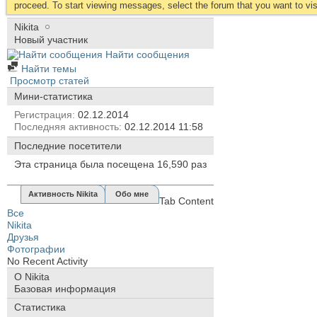
proceed. To start viewing messages, select the forum that you want to visi
Nikita
Новый участник
Найти сообщения
Найти темы
Просмотр статей
Мини-статистика
Регистрация
02.12.2014
Последняя активность
02.12.2014
11:58
Последние посетители
Эта страница была посещена
16,590
раз
Активность Nikita
Обо мне
Tab Content
Все
Nikita
Друзья
Фотографии
No Recent Activity
О Nikita
Базовая информация
Статистика