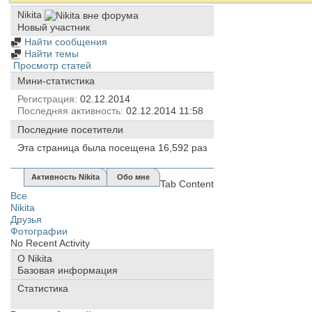
Nikita
Новый участник
Найти сообщения
Найти темы
Просмотр статей
Мини-статистика
Регистрация
02.12.2014
Последняя активность
02.12.2014
11:58
Последние посетители
Эта страница была посещена
16,592
раз
Активность Nikita
Обо мне
Tab Content
Все
Nikita
Друзья
Фотографии
No Recent Activity
О Nikita
Базовая информация
Статистика