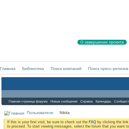
О завершении проекта
Главная
Библиотека
Поиск компаний
Поиск пресс-релизов
Форум
Главная страница форума
Новые сообщения
Справка
Календарь
Сообщест
Пользователи
Nikita
If this is your first visit, be sure to check out the
FAQ
by clicking the li
to proceed. To start viewing messages, select the forum that you want to 