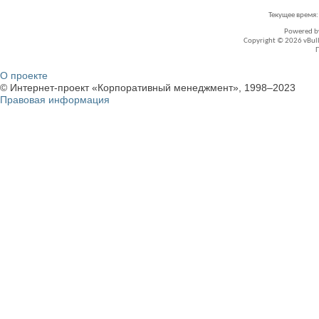
Текущее время
Powered 
Copyright © 2026 vBullet
О проекте
© Интернет-проект «Корпоративный менеджмент», 1998–2023
Правовая информация