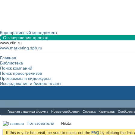
Корпоративный менеджмент
О завершении проекта
www.cfin.ru
www.marketing.spb.ru
Главная
Библиотека
Поиск компаний
Поиск пресс-релизов
Программы и видеокурсы
Исследования и бизнес-планы
Форум
Главная страница форума
Новые сообщения
Справка
Календарь
Сообщест
Пользователи
Nikita
If this is your first visit, be sure to check out the
FAQ
by clicking the lin