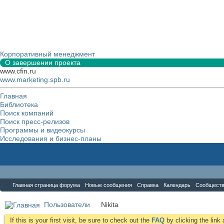
Корпоративный менеджмент
О завершении проекта
www.cfin.ru
www.marketing.spb.ru
Главная
Библиотека
Поиск компаний
Поиск пресс-релизов
Программы и видеокурсы
Исследования и бизнес-планы
Форум
Главная страница форума
Новые сообщения
Справка
Календарь
Сообщест
Пользователи
Nikita
If this is your first visit, be sure to check out the
FAQ
by clicking the lin