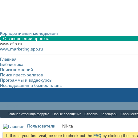
Корпоративный менеджмент
О завершении проекта
www.cfin.ru
www.marketing.spb.ru
Главная
Библиотека
Поиск компаний
Поиск пресс-релизов
Программы и видеокурсы
Исследования и бизнес-планы
Форум
Главная страница форума
Новые сообщения
Справка
Календарь
Сообщест
Пользователи
Nikita
If this is your first visit, be sure to check out the
FAQ
by clicking the lin