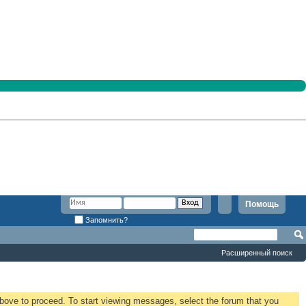
Помощь
Запомнить?
Расширенный поиск
 above to proceed. To start viewing messages, select the forum that you